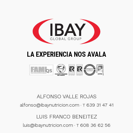
LA EXPERIENCIA NOS AVALA
ALFONSO VALLE ROJAS
alfonso@ibaynutricion.com
639 31 47 41
· T
LUIS FRANCO BENEITEZ
luis@ibaynutricion.com
608 36 62 56
· T